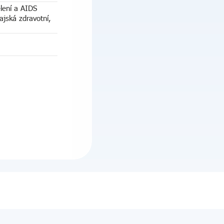
lení a AIDS
jská zdravotní,