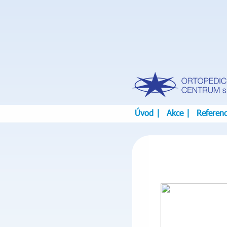
Úvod
|
Akce
|
Referen