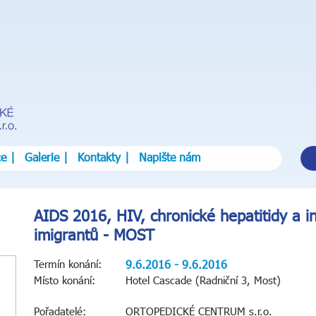
ce
|
Galerie
|
Kontakty
|
Napište nám
AIDS 2016, HIV, chronické hepatitidy a i
imigrantů - MOST
Termín konání:
9.6.2016 - 9.6.2016
Místo konání:
Hotel Cascade (Radniční 3, Most)
Pořadatelé:
ORTOPEDICKÉ CENTRUM s.r.o.