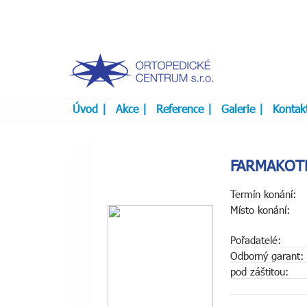
Úvod
|
Akce
|
Reference
|
Galerie
|
Kontak
FARMAKOTER
Termín konání:
Místo konání:
Pořadatelé:
Odborný garant:
pod záštitou: