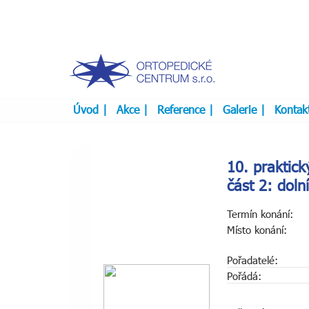
Úvod
|
Akce
|
Reference
|
Galerie
|
Kontak
10. praktic
část 2: doln
Termín konání:
Místo konání:
Pořadatelé:
Pořádá: