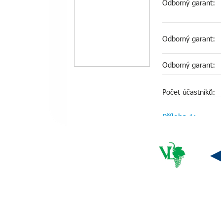
Odborný garant:
Odborný garant:
Odborný garant:
Počet účastníků:
Příloha 1:
Zpět